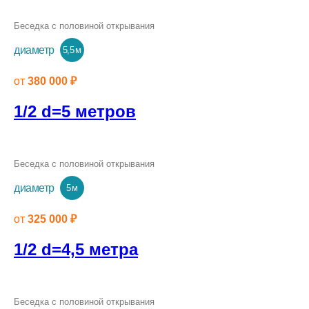
Беседка с половиной открывания
диаметр
5,5 м
от
380 000 ₽
1/2 d=5 метров
Беседка с половиной открывания
диаметр
5 м
от
325 000 ₽
1/2 d=4,5 метра
Беседка с половиной открывания