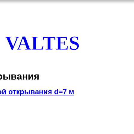
VALTES
крывания
ой открывания d=7 м