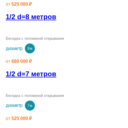
от
525 000 ₽
1/2 d=8 метров
Беседка с половиной открывания
диаметр
8 м
от
680 000 ₽
1/2 d=7 метров
Беседка с половиной открывания
диаметр
7 м
от
525 000 ₽