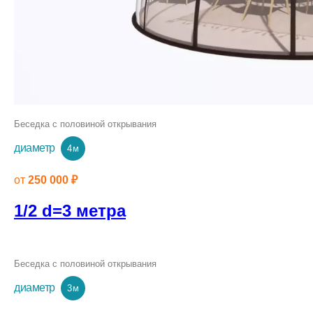
Беседка с половиной открывания
диаметр
4 м
от
250 000 ₽
1/2 d=3 метра
Беседка с половиной открывания
диаметр
3 м