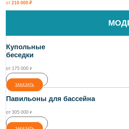
от
210 000 ₽
МОД
Купольные
беседки
от 175 000
₽
ПОДРОБНЕЕ
ЗАКАЗАТЬ
Павильоны для бассейна
от 305 000
₽
ПОДРОБНЕЕ
ЗАКАЗАТЬ