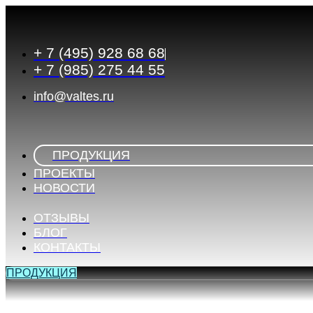
Перейти
к
содержимому
+ 7 (495) 928 68 68
+ 7 (985) 275 44 55
info@valtes.ru
ПРОДУКЦИЯ
ПРОЕКТЫ
НОВОСТИ
ОТЗЫВЫ
БЛОГ
КОНТАКТЫ
ПРОДУКЦИЯ