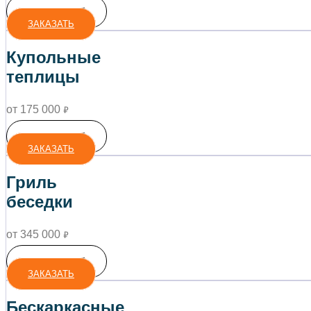
ПОДРОБНЕЕ
ЗАКАЗАТЬ
Купольные
теплицы
от 175 000
₽
ПОДРОБНЕЕ
ЗАКАЗАТЬ
Гриль
беседки
от 345 000
₽
ПОДРОБНЕЕ
ЗАКАЗАТЬ
Бескаркасные