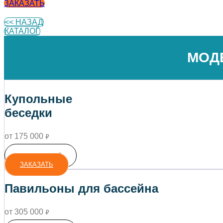
ЗАКАЗАТЬ
<< НАЗАД
КАТАЛОГ
МОД
Купольные
беседки
от 175 000
₽
ПОДРОБНЕЕ
ЗАКАЗАТЬ
Павильоны для бассейна
от 305 000
₽