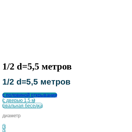
1/2 d=5,5 метров
1/2 d=5,5 метров
с половиной открывания
с дверью 1,5 м
овальная беседка
диаметр
3