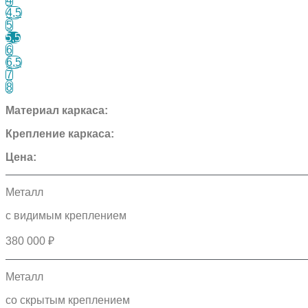
4
4,5
5
5,5
6
6,5
7
8
Материал каркаса:
Крепление каркаса:
Цена:
Металл
с видимым креплением
380 000 ₽
Металл
со скрытым креплением