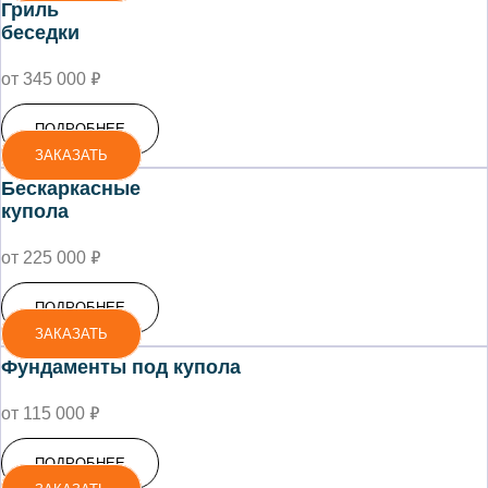
Гриль
беседки
₽
от 345 000
ПОДРОБНЕЕ
ЗАКАЗАТЬ
Бескаркасные
купола
₽
от 225 000
ПОДРОБНЕЕ
ЗАКАЗАТЬ
Фундаменты под купола
₽
от 115 000
ПОДРОБНЕЕ