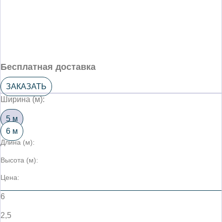
Бесплатная доставка
ЗАКАЗАТЬ
Ширина (м):
5 м
6 м
Длина (м):
Высота (м):
Цена:
6
2,5