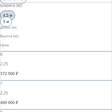
Ширина (м):
4,5 м
5 м
Длина (м):
Высота (м):
Цена:
6
2,25
372 500 ₽
7
2,25
400 000 ₽