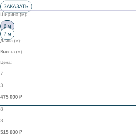
ЗАКАЗАТЬ
Ширина (м):
6 м
7 м
Длина (м):
Высота (м):
Цена:
7
3
475 000 ₽
8
3
515 000 ₽