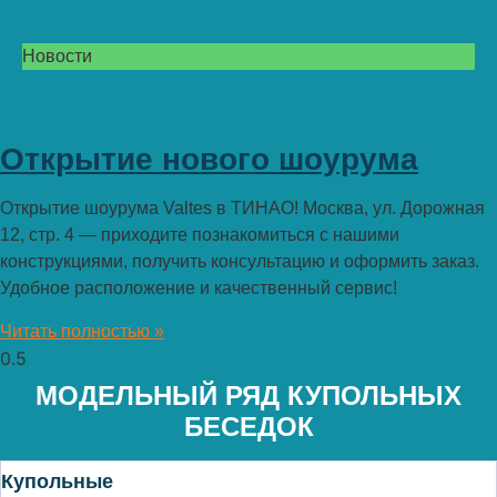
Новости
Открытие нового шоурума
Открытие шоурума Valtes в ТИНАО! Москва, ул. Дорожная
12, стр. 4 — приходите познакомиться с нашими
конструкциями, получить консультацию и оформить заказ.
Удобное расположение и качественный сервис!
Читать полностью »
МОДЕЛЬНЫЙ РЯД КУПОЛЬНЫХ
БЕСЕДОК
Купольные