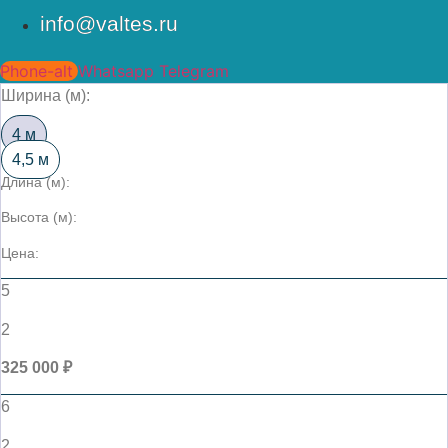
info@valtes.ru
Phone-alt
Whatsapp
Telegram
Ширина (м):
4 м
4,5 м
Длина (м):
Высота (м):
Цена:
5
2
325 000 ₽
6
2