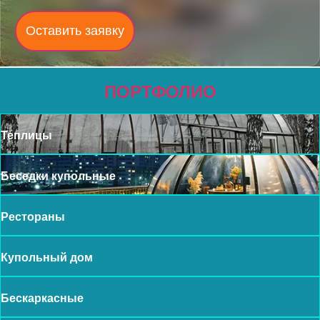
Оставить заявку
ПОРТФОЛИО
Теплицы
Беседки купольные
Рестораны
Купольный дом
Бескаркасные