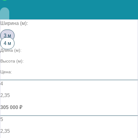
Ширина (м):
3 м
4 м
Длина (м):
Высота (м):
Цена:
4
2,35
305 000 ₽
5
2,35