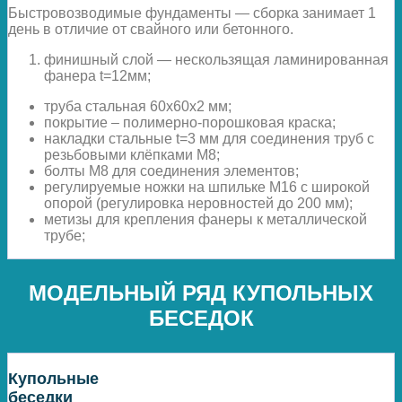
Быстровозводимые фундаменты — сборка занимает 1
день в отличие от свайного или бетонного.
финишный слой — нескользящая ламинированная
фанера t=12мм;
труба стальная 60х60х2 мм;
покрытие – полимерно-порошковая краска;
накладки стальные t=3 мм для соединения труб с
резьбовыми клёпками М8;
болты М8 для соединения элементов;
регулируемые ножки на шпильке М16 с широкой
опорой (регулировка неровностей до 200 мм);
метизы для крепления фанеры к металлической
трубе;
МОДЕЛЬНЫЙ РЯД КУПОЛЬНЫХ
БЕСЕДОК
Купольные
беседки