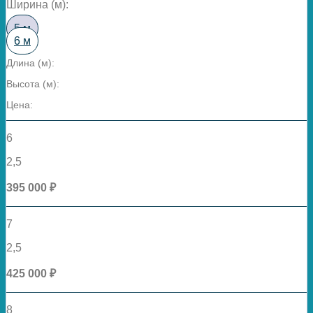
Ширина (м):
5 м
6 м
Длина (м):
Высота (м):
Цена:
6
2,5
395 000 ₽
7
2,5
425 000 ₽
8