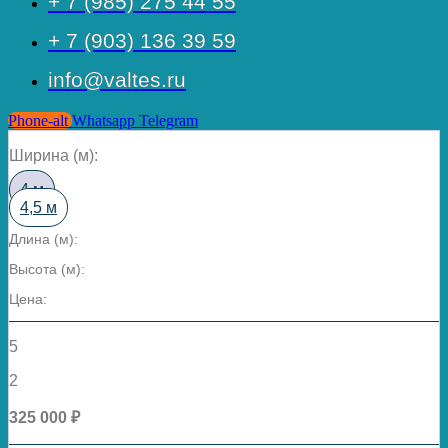
+ 7 (985) 275 44 55
+ 7 (903) 136 39 59
info@valtes.ru
Phone-alt
Whatsapp
Telegram
Ширина (м):
4 м
4,5 м
Длина (м):
Высота (м):
Цена:
5
2
325 000 ₽