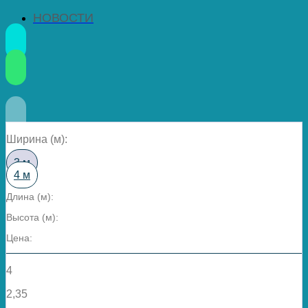
НОВОСТИ
Ширина (м):
3 м
4 м
Длина (м):
Высота (м):
Цена:
4
2,35