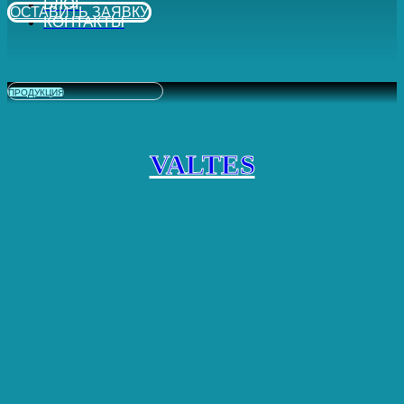
БЛОГ
ОСТАВИТЬ ЗАЯВКУ
КОНТАКТЫ
ПРОДУКЦИЯ
VALTES