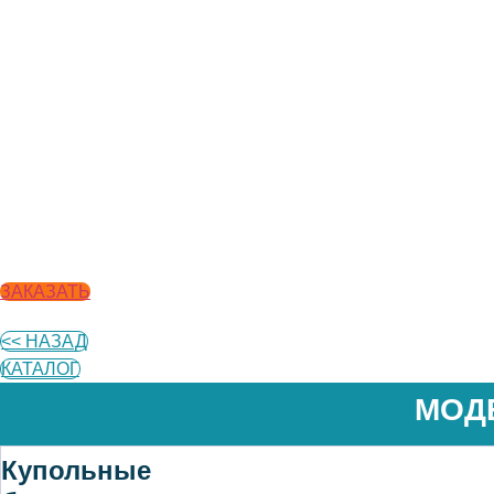
ЗАКАЗАТЬ
<< НАЗАД
КАТАЛОГ
МОД
Купольные