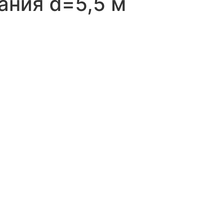
ания d=5,5 м