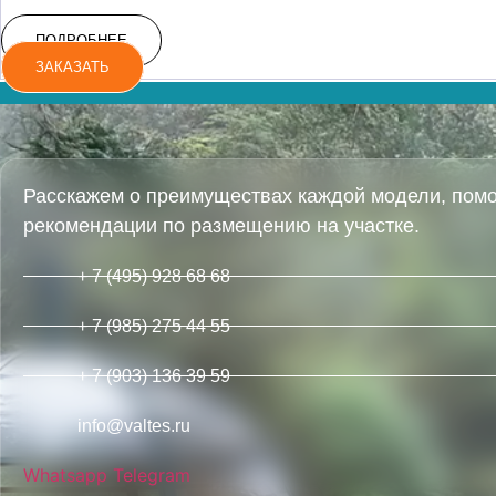
ПОДРОБНЕЕ
ЗАКАЗАТЬ
Расскажем о преимуществах каждой модели, помо
рекомендации по размещению на участке.
+ 7 (495) 928 68 68
+ 7 (985) 275 44 55
+ 7 (903) 136 39 59
info@valtes.ru
Whatsapp
Telegram