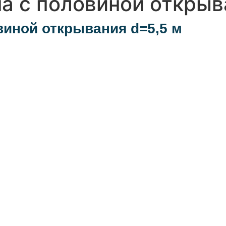
а с половиной открыв
виной открывания d=5,5 м