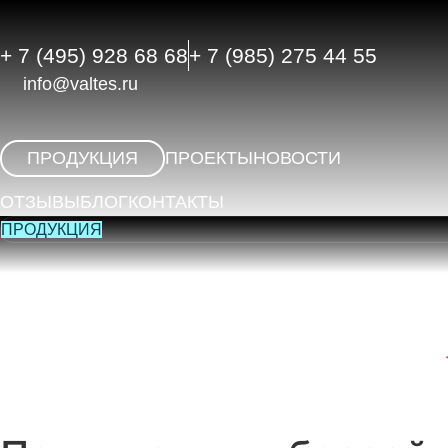
Перейти
к
+ 7 (495) 928 68 68
+ 7 (985) 275 44 55
содержимому
info@valtes.ru
ПРОДУКЦИЯ
ПРОЕКТЫ
НОВОСТИ
ОТЗЫВЫ
БЛОГ
КОНТАКТЫ
ПРОДУКЦИЯ