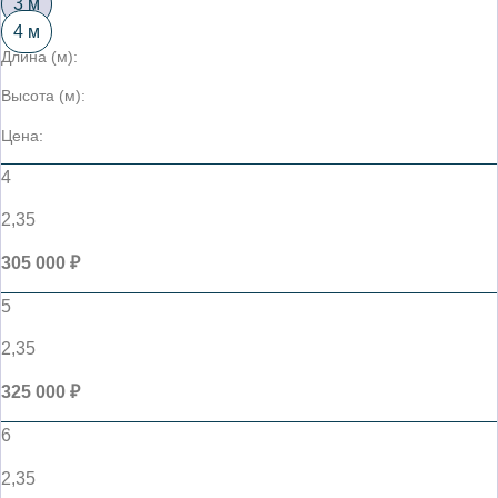
3 м
4 м
Длина (м):
Высота (м):
Цена:
4
2,35
305 000 ₽
5
2,35
325 000 ₽
6
2,35