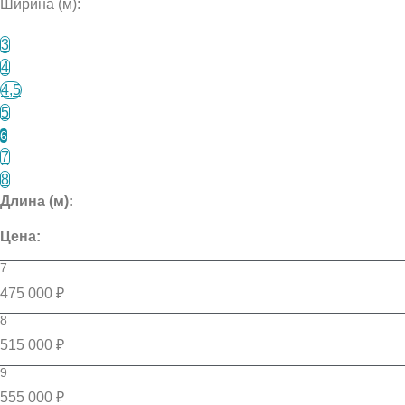
Ширина (м):
3
4
4,5
5
6
7
8
Длина (м):
Цена:
7
475 000 ₽
8
515 000 ₽
9
555 000 ₽