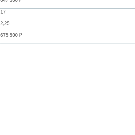
647 500 ₽
17
2,25
675 500 ₽