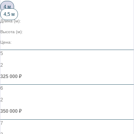
4 м
4,5 м
Длина (м):
Высота (м):
Цена:
5
2
325 000 ₽
6
2
350 000 ₽
7