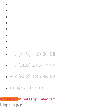
БЛОГ
КОНТАКТЫ
ПРОДУКЦИЯ
ПРОЕКТЫ
НОВОСТИ
ОТЗЫВЫ
БЛОГ
КОНТАКТЫ
+ 7 (495) 928 68 68
+ 7 (985) 275 44 55
+ 7 (903) 136 39 59
info@valtes.ru
Phone-alt
Whatsapp
Telegram
Ширина (м):