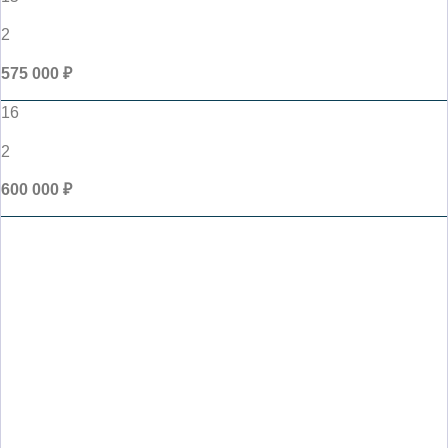
2
575 000 ₽
16
2
600 000 ₽