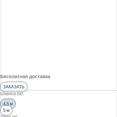
Бесплатная доставка
ЗАКАЗАТЬ
Ширина (м):
4,5 м
5 м
Длина (м):