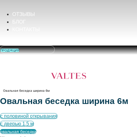
ОТЗЫВЫ
БЛОГ
КОНТАКТЫ
ПРОДУКЦИЯ
VALTES
Овальная беседка ширина 6м
Овальная беседка ширина 6м
с половиной открывания
с дверью 1,5 м
овальная беседка