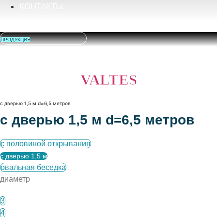
КОНТАКТЫ
ПРОДУКЦИЯ
VALTES
с дверью 1,5 м d=6,5 метров
с дверью 1,5 м d=6,5 метров
с половиной открывания
с дверью 1,5 м
овальная беседка
диаметр
3
4