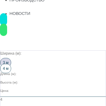
НОВОСТИ
Ширина (м):
3 м
4 м
Длина (м):
Высота (м):
Цена:
4