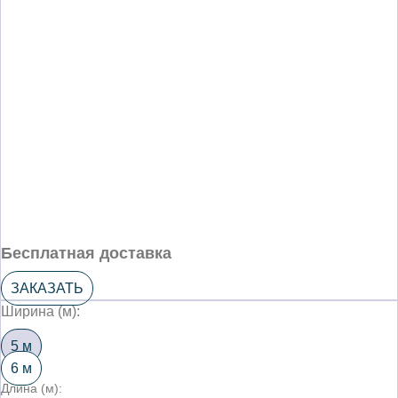
Бесплатная доставка
ЗАКАЗАТЬ
Ширина (м):
5 м
6 м
Длина (м):