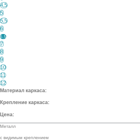
4,5
5
5,5
6
6,5
7
8
9
10
11
12
Материал каркаса:
Крепление каркаса:
Цена:
Металл
с видимым креплением