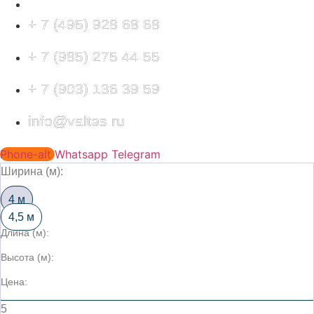
КОНТАКТЫ
+ 7 (495) 928 68 68
+ 7 (985) 275 44 55
+ 7 (903) 136 39 59
info@valtes.ru
Phone-alt
Whatsapp
Telegram
Ширина (м):
4 м
4,5 м
Длина (м):
Высота (м):
Цена:
5