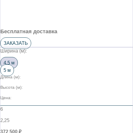
Бесплатная доставка
ЗАКАЗАТЬ
Ширина (м):
4,5 м
5 м
Длина (м):
Высота (м):
Цена:
6
2,25
372 500 ₽