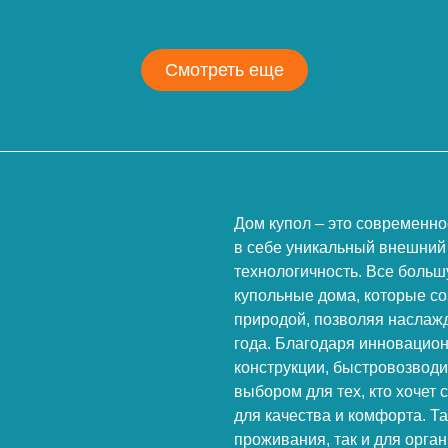
Смотреть еще
Дом купол – это современно
в себе уникальный внешний
технологичность. Все боль
купольные дома, которые с
природой, позволяя наслаж
года. Благодаря инновацио
конструкции, быстровозвод
выбором для тех, кто хочет 
для качества и комфорта. Т
проживания, так и для орган