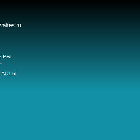
valtes.ru
ЫВЫ
Г
ТАКТЫ