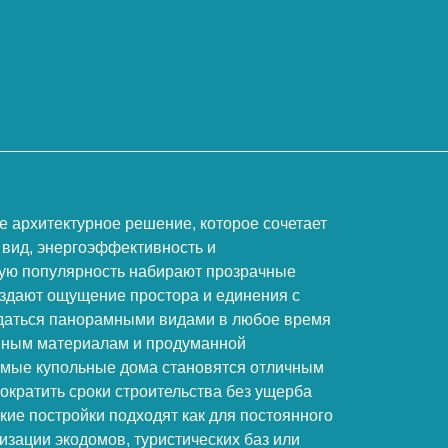
е архитектурное решение, которое сочетает
 вид, энергоэффективность и
шую популярность набирают прозрачные
оздают ощущение простора и единения с
даться панорамными видами в любое время
нным материалам и продуманной
имые купольные дома становятся отличным
сократить сроки строительства без ущерба
акие постройки подходят как для постоянного
изации экодомов, туристических баз или