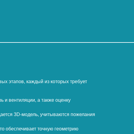
ых этапов, каждый из которых требует
ь и вентиляции, а также оценку
дается 3D-модель, учитываются пожелания
то обеспечивает точную геометрию