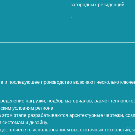
загородных резиденций.
.
ие и последующее производство включают несколько ключев
пределение нагрузки, подбор материалов, расчет теплопотер
еским условиям региона.
а этом этапе разрабатываются архитектурные чертежи, соз
 системам и дизайну.
ществляется с использованием высокоточных технологий, ч