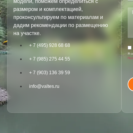
модели, поможем определиться с
размером и комплектацией,
проконсультируем по материалам и
дадим рекомендации по размещению
на участке.
+ 7 (495) 928 68 68
Я с
Пол
+ 7 (985) 275 44 55
+ 7 (903) 136 39 59
info@valtes.ru