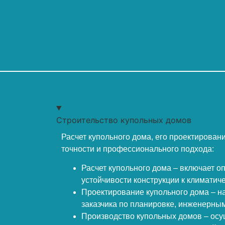
Строительство купольных домов
Расчет купольного дома, его проектирован
точности и профессионального подхода:
Расчет купольного дома – включает о
устойчивости конструкции к климатич
Проектирование купольного дома – н
заказчика по планировке, инженерным
Производство купольных домов – осу