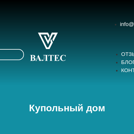
info@
ОТЗ
БЛО
КОН
Купольный дом